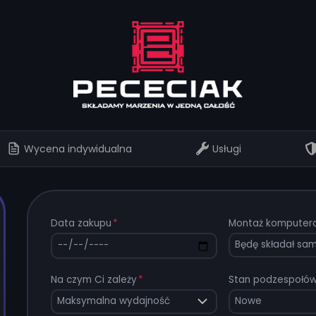
Wycena indywidualna
Usługi
Data zakupu
*
Montaż komputer
Na czym Ci zależy
*
Stan podzespołó