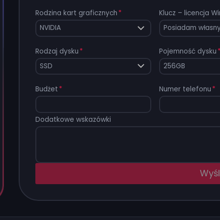
Rodzina kart graficznych
*
Klucz – licencja 
Rodzaj dysku
*
Pojemność dysku
Budżet
*
Numer telefonu
*
Dodatkowe wskazówki
Wyśli